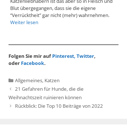
Katzenliebhabern ist das aber so in Fleisch und
Blut übergegangen, dass sie die eigene
“Verrücktheit” gar nicht (mehr) wahrnehmen.
Weiter lesen
Folgen Sie mir auf
Pinterest,
Twitter
,
oder
Facebook
.
Kategorien
Allgemeines
,
Katzen
21 Gefahren für Hunde, die die
Weihnachtszeit ruinieren können
Rückblick: Die Top 10 Beiträge von 2022