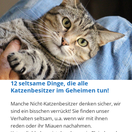
12 seltsame Dinge, die alle
Katzenbesitzer im Geheimen tun!
Manche Nicht-Katzenbesitzer denken sicher, wir
sind ein bisschen verrückt! Sie finden unser
Verhalten seltsam, u.a. wenn wir mit ihnen
reden oder ihr Miauen nachahmen.