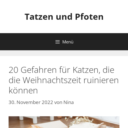
Zum
Inhalt
Tatzen und Pfoten
springen
Menü
20 Gefahren für Katzen, die
die Weihnachtszeit ruinieren
können
30. November 2022
von
Nina