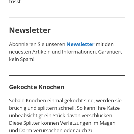
frisst.
Newsletter
Abonnieren Sie unseren
Newsletter
mit den
neuesten Artikeln und Informationen. Garantiert
kein Spam!
Gekochte Knochen
Sobald Knochen einmal gekocht sind, werden sie
brüchig und splittern schnell. So kann Ihre Katze
unbeabsichtigt ein Stück davon verschlucken.
Diese Splitter können Verletzungen im Magen
und Darm verursachen oder auch zu