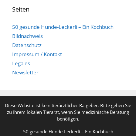
Seiten
50 gesunde Hunde-Leckerli – Ein Kochbuch
Bildnachweis
Datenschutz
Impressum / Kontakt
Legales
Newsletter
Diese Website ist kein tierärztlicher Ratgeber. Bitte gehen Sie
zu Ihrem lokalen Tierarzt, wenn Sie medizinische Beratung
benötigen.
50 gesunde Hunde-Leckerli – Ein Kochbuch