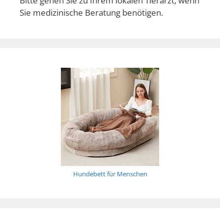
Bitte gehen Sie zu Ihrem lokalen Tierarzt, wenn
Sie medizinische Beratung benötigen.
Hundebett für Menschen