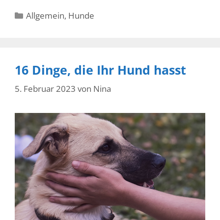
Kategorien
Allgemein
,
Hunde
16 Dinge, die Ihr Hund hasst
5. Februar 2023
von
Nina