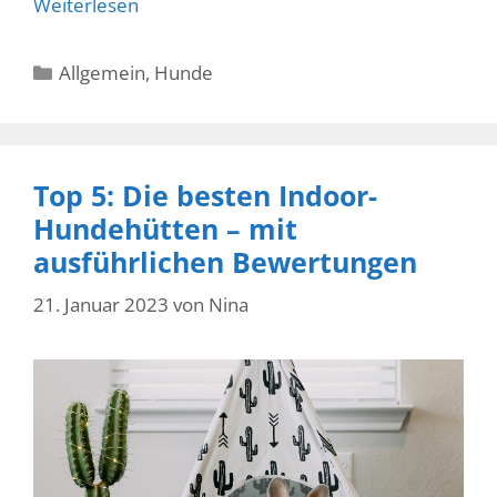
Weiterlesen
Kategorien
Allgemein
,
Hunde
Top 5: Die besten Indoor-
Hundehütten – mit
ausführlichen Bewertungen
21. Januar 2023
von
Nina