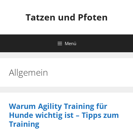
Zum
Inhalt
Tatzen und Pfoten
springen
Menü
Allgemein
Warum Agility Training für
Hunde wichtig ist – Tipps zum
Training