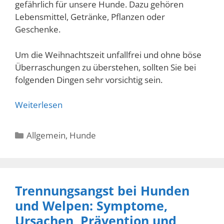
gefährlich für unsere Hunde. Dazu gehören
Lebensmittel, Getränke, Pflanzen oder
Geschenke.
Um die Weihnachtszeit unfallfrei und ohne böse
Überraschungen zu überstehen, sollten Sie bei
folgenden Dingen sehr vorsichtig sein.
Weiterlesen
Kategorien
Allgemein
,
Hunde
Trennungsangst bei Hunden
und Welpen: Symptome,
Ursachen, Prävention und