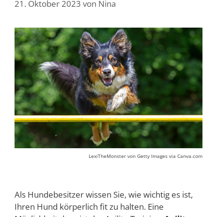
21. Oktober 2023
von
Nina
LexiTheMonster von Getty Images via Canva.com
Als Hundebesitzer wissen Sie, wie wichtig es ist,
Ihren Hund körperlich fit zu halten. Eine