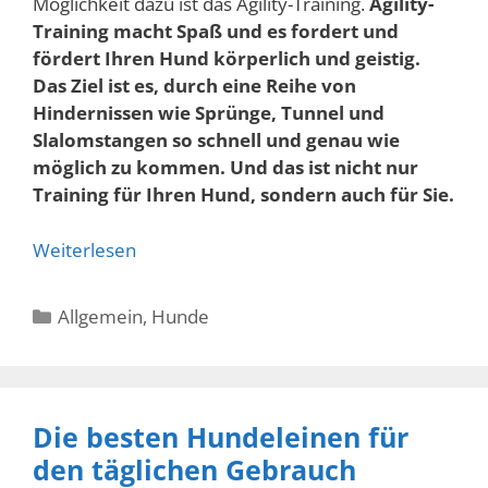
Möglichkeit dazu ist das Agility-Training.
Agility-
Training macht Spaß und es fordert und
fördert Ihren Hund körperlich und geistig.
Das Ziel ist es, durch eine Reihe von
Hindernissen wie Sprünge, Tunnel und
Slalomstangen so schnell und genau wie
möglich zu kommen. Und das ist nicht nur
Training für Ihren Hund, sondern auch für Sie.
Weiterlesen
Kategorien
Allgemein
,
Hunde
Die besten Hundeleinen für
den täglichen Gebrauch