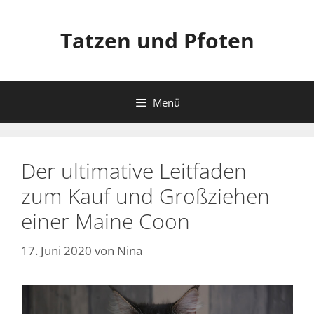
Zum
Inhalt
Tatzen und Pfoten
springen
Menü
Der ultimative Leitfaden
zum Kauf und Großziehen
einer Maine Coon
17. Juni 2020
von
Nina