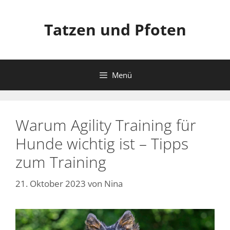
Zum
Inhalt
Tatzen und Pfoten
springen
Menü
Warum Agility Training für
Hunde wichtig ist – Tipps
zum Training
21. Oktober 2023
von
Nina