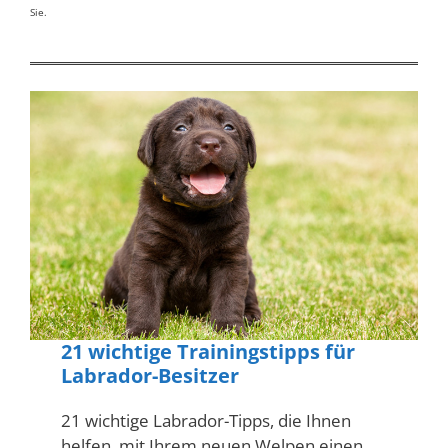
Sie.
21 wichtige Trainingstipps für
Labrador-Besitzer
21 wichtige Labrador-Tipps, die Ihnen
helfen, mit Ihrem neuen Welpen einen