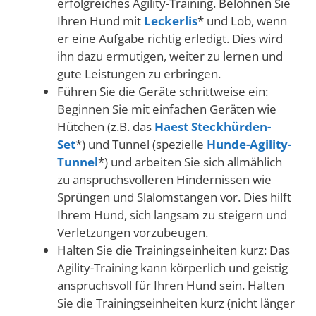
erfolgreiches Agility-Training. Belohnen Sie
Ihren Hund mit
Leckerlis
* und Lob, wenn
er eine Aufgabe richtig erledigt. Dies wird
ihn dazu ermutigen, weiter zu lernen und
gute Leistungen zu erbringen.
Führen Sie die Geräte schrittweise ein:
Beginnen Sie mit einfachen Geräten wie
Hütchen (z.B. das
Haest Steckhürden-
Set
*) und Tunnel (spezielle
Hunde-Agility-
Tunnel
*) und arbeiten Sie sich allmählich
zu anspruchsvolleren Hindernissen wie
Sprüngen und Slalomstangen vor. Dies hilft
Ihrem Hund, sich langsam zu steigern und
Verletzungen vorzubeugen.
Halten Sie die Trainingseinheiten kurz: Das
Agility-Training kann körperlich und geistig
anspruchsvoll für Ihren Hund sein. Halten
Sie die Trainingseinheiten kurz (nicht länger