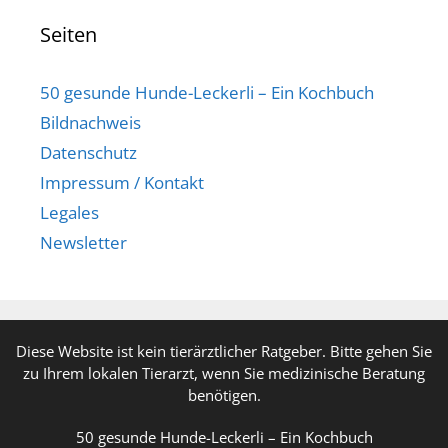
Seiten
50 gesunde Hunde-Leckerli – Ein Kochbuch
Bildnachweis
Datenschutz
Impressum / Kontakt
Legales
Newsletter
Diese Website ist kein tierärztlicher Ratgeber. Bitte gehen Sie
zu Ihrem lokalen Tierarzt, wenn Sie medizinische Beratung
benötigen.
50 gesunde Hunde-Leckerli – Ein Kochbuch