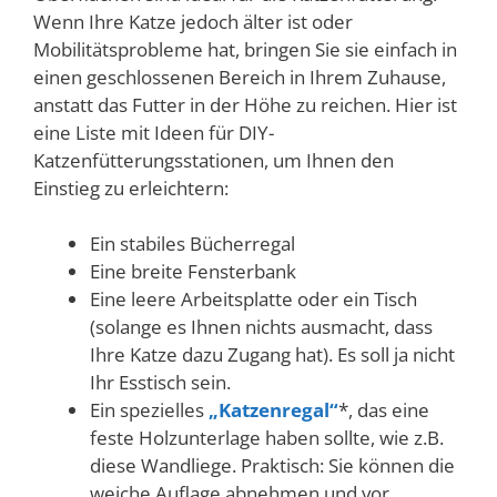
Wenn Ihre Katze jedoch älter ist oder
Mobilitätsprobleme hat, bringen Sie sie einfach in
einen geschlossenen Bereich in Ihrem Zuhause,
anstatt das Futter in der Höhe zu reichen. Hier ist
eine Liste mit Ideen für DIY-
Katzenfütterungsstationen, um Ihnen den
Einstieg zu erleichtern:
Ein stabiles Bücherregal
Eine breite Fensterbank
Eine leere Arbeitsplatte oder ein Tisch
(solange es Ihnen nichts ausmacht, dass
Ihre Katze dazu Zugang hat). Es soll ja nicht
Ihr Esstisch sein.
Ein spezielles
„Katzenregal“
*, das eine
feste Holzunterlage haben sollte, wie z.B.
diese Wandliege. Praktisch: Sie können die
weiche Auflage abnehmen und vor