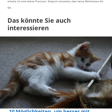
erhalte ich eine kleine Provision. Dadurch entstehen aber keine Mehrkosten für
Sie.
Das könnte Sie auch
interessieren
10 Möglichkeiten, um besser mit