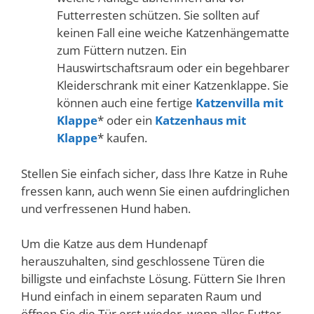
Futterresten schützen. Sie sollten auf
keinen Fall eine weiche Katzenhängematte
zum Füttern nutzen. Ein
Hauswirtschaftsraum oder ein begehbarer
Kleiderschrank mit einer Katzenklappe. Sie
können auch eine fertige
Katzenvilla mit
Klappe
* oder ein
Katzenhaus mit
Klappe
* kaufen.
Stellen Sie einfach sicher, dass Ihre Katze in Ruhe
fressen kann, auch wenn Sie einen aufdringlichen
und verfressenen Hund haben.
Um die Katze aus dem Hundenapf
herauszuhalten, sind geschlossene Türen die
billigste und einfachste Lösung. Füttern Sie Ihren
Hund einfach in einem separaten Raum und
öffnen Sie die Tür erst wieder, wenn alles Futter