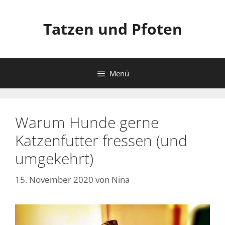
Zum
Inhalt
Tatzen und Pfoten
springen
Menü
Warum Hunde gerne
Katzenfutter fressen (und
umgekehrt)
15. November 2020
von
Nina