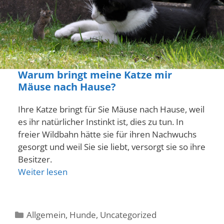
Warum bringt meine Katze mir
Mäuse nach Hause?
Ihre Katze bringt für Sie Mäuse nach Hause, weil
es ihr natürlicher Instinkt ist, dies zu tun. In
freier Wildbahn hätte sie für ihren Nachwuchs
gesorgt und weil Sie sie liebt, versorgt sie so ihre
Besitzer.
Weiter lesen
Kategorien
Allgemein
,
Hunde
,
Uncategorized