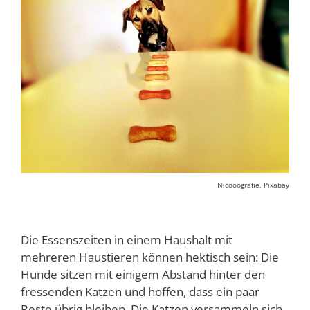
Nicooografie, Pixabay
Die Essenszeiten in einem Haushalt mit
mehreren Haustieren können hektisch sein: Die
Hunde sitzen mit einigem Abstand hinter den
fressenden Katzen und hoffen, dass ein paar
Reste übrig bleiben. Die Katzen versammeln sich