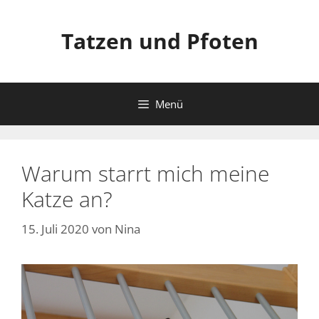
Zum
Inhalt
Tatzen und Pfoten
springen
Menü
Warum starrt mich meine
Katze an?
15. Juli 2020
von
Nina