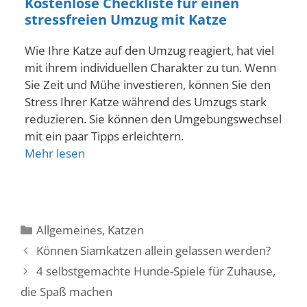
Kostenlose Checkliste für einen
stressfreien Umzug mit Katze
Wie Ihre Katze auf den Umzug reagiert, hat viel
mit ihrem individuellen Charakter zu tun. Wenn
Sie Zeit und Mühe investieren, können Sie den
Stress Ihrer Katze während des Umzugs stark
reduzieren. Sie können den Umgebungswechsel
mit ein paar Tipps erleichtern.
Mehr lesen
Kategorien
Allgemeines
,
Katzen
Können Siamkatzen allein gelassen werden?
4 selbstgemachte Hunde-Spiele für Zuhause,
die Spaß machen