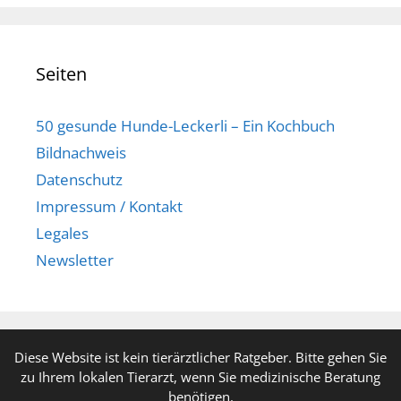
Seiten
50 gesunde Hunde-Leckerli – Ein Kochbuch
Bildnachweis
Datenschutz
Impressum / Kontakt
Legales
Newsletter
Diese Website ist kein tierärztlicher Ratgeber. Bitte gehen Sie
zu Ihrem lokalen Tierarzt, wenn Sie medizinische Beratung
benötigen.