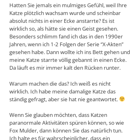
Hatten Sie jemals ein mulmiges Gefühl, weil Ihre
Katze plötzlich wachsam wurde und scheinbar
absolut nichts in einer Ecke anstarrte? Es ist
wirklich so, als hätte sie einen Geist gesehen.
Besonders schlimm fand ich das in den 1990er
Jahren, wenn ich 1-2 Folgen der Serie “X-Akten”
gesehen habe. Dann wollte ich ins Bett gehen und
meine Katze starrte völlig gebannt in einen Ecke.
Da läuft es mir immer kalt den Rücken runter.
Warum machen die das? Ich weiß es nicht
wirklich. Ich habe meine damalige Katze das
ständig gefragt, aber sie hat nie geantwortet.
Wenn Sie glauben möchten, dass Katzen
paranormale Aktivitäten spüren können, so wie
Fox Mulder, dann können Sie das natürlich tun.
Ich halte es für wahrscheinlicher, dass ein