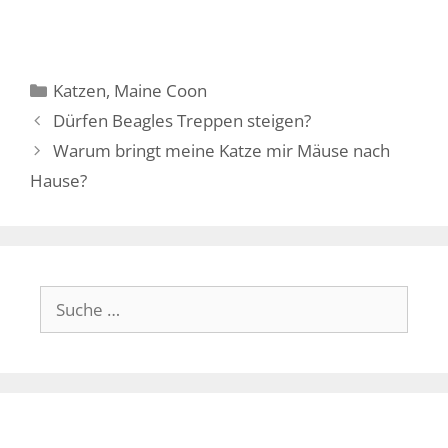
Kategorien
Katzen
,
Maine Coon
Dürfen Beagles Treppen steigen?
Warum bringt meine Katze mir Mäuse nach
Hause?
Suche
nach: