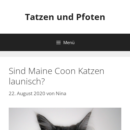
Zum
Inhalt
Tatzen und Pfoten
springen
Menü
Sind Maine Coon Katzen
launisch?
22. August 2020
von
Nina