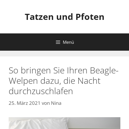
Zum
Inhalt
Tatzen und Pfoten
springen
Menü
So bringen Sie Ihren Beagle-
Welpen dazu, die Nacht
durchzuschlafen
25. März 2021
von
Nina