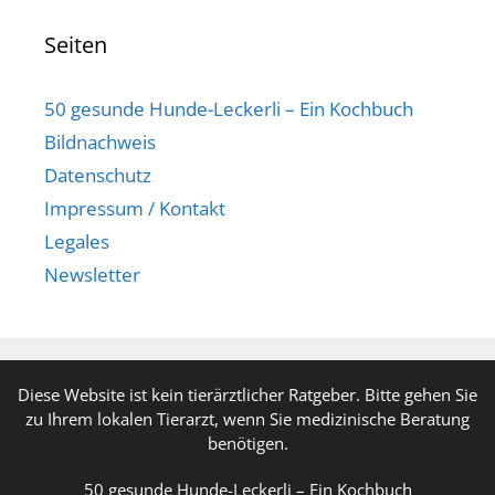
Seiten
50 gesunde Hunde-Leckerli – Ein Kochbuch
Bildnachweis
Datenschutz
Impressum / Kontakt
Legales
Newsletter
Diese Website ist kein tierärztlicher Ratgeber. Bitte gehen Sie
zu Ihrem lokalen Tierarzt, wenn Sie medizinische Beratung
benötigen.
50 gesunde Hunde-Leckerli – Ein Kochbuch