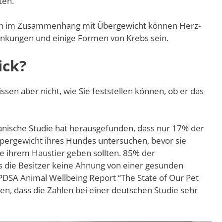
ten.
n im Zusammenhang mit Übergewicht können Herz-
ankungen und einige Formen von Krebs sein.
ick?
ssen aber nicht, wie Sie feststellen können, ob er das
ikanische Studie hat herausgefunden, dass nur 17% der
rpergewicht ihres Hundes untersuchen, bevor sie
e ihrem Haustier geben sollten. 85% der
s die Besitzer keine Ahnung von einer gesunden
PDSA Animal Wellbeing Report “The State of Our Pet
en, dass die Zahlen bei einer deutschen Studie sehr