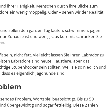
nd ihrer Fähigkeit, Menschen durch ihre Blicke zum
dore ein wenig moppelig. Oder – sehen wir der Realität
 und sollen den ganzen Tag laufen, schwimmen, jagen
 nur Zuhause ist und wenig raus kommt, schränken Sie
in.
t sein, nicht fett. Vielleicht lassen Sie Ihren Labrador zu
eisten Labradore sind heute Haustiere, aber das
htige Stubenhocker sein sollten. Weil sie so niedlich und
 dass es eigentlich Jagdhunde sind.
roblem
endes Problem, Wortspiel beabsichtigt. Bis zu 50
ind übergewichtig und sogar fettleibig. Diese Zahlen