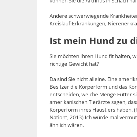
können Sie die Arthritis in Schach hal
Andere schwerwiegende Krankheite
Kreislauf-Erkrankungen, Nierenerkr
Ist mein Hund zu d
Sie möchten Ihren Hund fit halten, wi
richtige Gewicht hat?
Da sind Sie nicht alleine. Eine amer
Besitzer die Körperform und das Kö
entscheiden, welche Menge Futter si
amerikanischen Tierärzte sagen, das
Körperform ihres Haustiers haben. (
Nation”, 2013) Ich würde mal vermut
ähnlich wären.