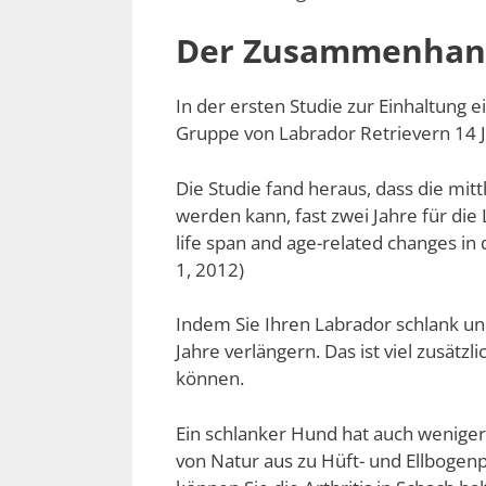
Der Zusammenhang:
In der ersten Studie zur Einhaltung
Gruppe von Labrador Retrievern 14 J
Die Studie fand heraus, dass die mi
werden kann, fast zwei Jahre für die L
life span and age-related changes in 
1, 2012)
Indem Sie Ihren Labrador schlank un
Jahre verlängern. Das ist viel zusätz
können.
Ein schlanker Hund hat auch wenige
von Natur aus zu Hüft- und Ellboge