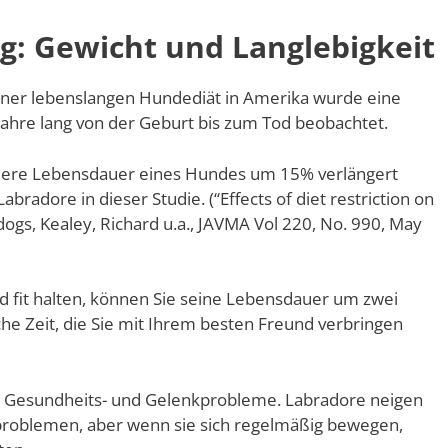
 Gewicht und Langlebigkeit
 einer lebenslangen Hundediät in Amerika wurde eine
ahre lang von der Geburt bis zum Tod beobachtet.
ttlere Lebensdauer eines Hundes um 15% verlängert
abradore in dieser Studie. (“Effects of diet restriction on
dogs, Kealey, Richard u.a., JAVMA Vol 220, No. 990, May
d fit halten, können Sie seine Lebensdauer um zwei
liche Zeit, die Sie mit Ihrem besten Freund verbringen
r Gesundheits- und Gelenkprobleme. Labradore neigen
nproblemen, aber wenn sie sich regelmäßig bewegen,